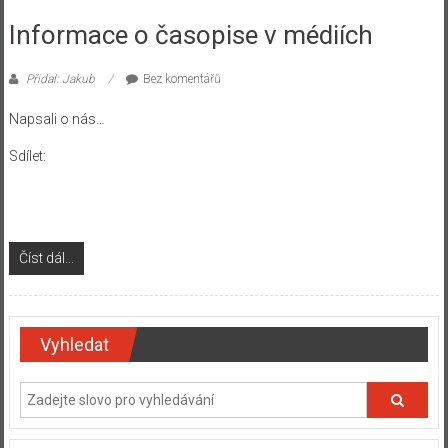
Informace o časopise v médiích
Přidal: Jakub
Bez komentářů
Napsali o nás…
Sdílet:
Číst dál...
Vyhledat