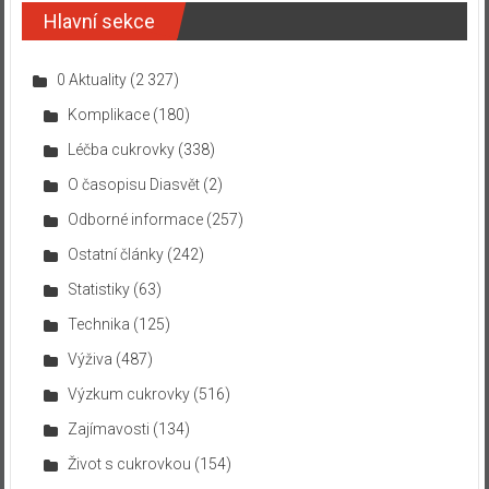
Hlavní sekce
0 Aktuality
(2 327)
Komplikace
(180)
Léčba cukrovky
(338)
O časopisu Diasvět
(2)
Odborné informace
(257)
Ostatní články
(242)
Statistiky
(63)
Technika
(125)
Výživa
(487)
Výzkum cukrovky
(516)
Zajímavosti
(134)
Život s cukrovkou
(154)