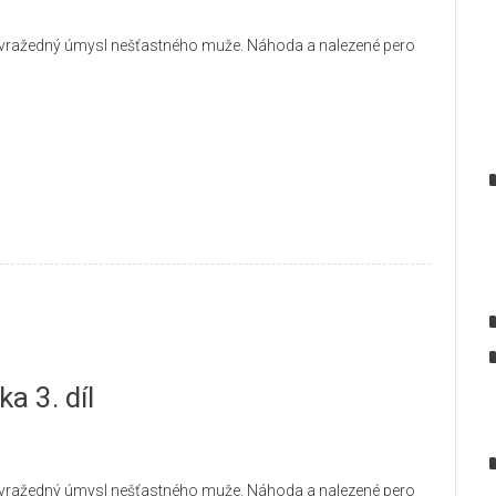
bevražedný úmysl nešťastného muže. Náhoda a nalezené pero
a 3. díl
bevražedný úmysl nešťastného muže. Náhoda a nalezené pero