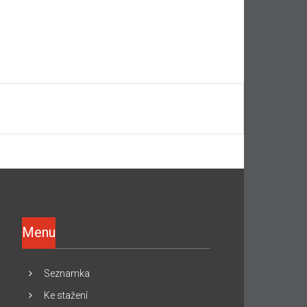
Menu
Seznamka
Ke stažení