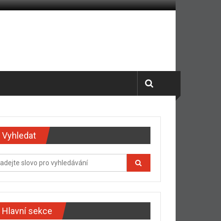
Vyhledat
Hlavní sekce