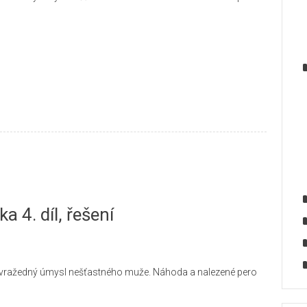
a 4. díl, řešení
bevražedný úmysl nešťastného muže. Náhoda a nalezené pero