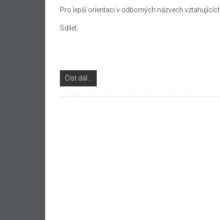
Pro lepší orientaci v odborných názvech vztahujících
Sdílet:
Číst dál...