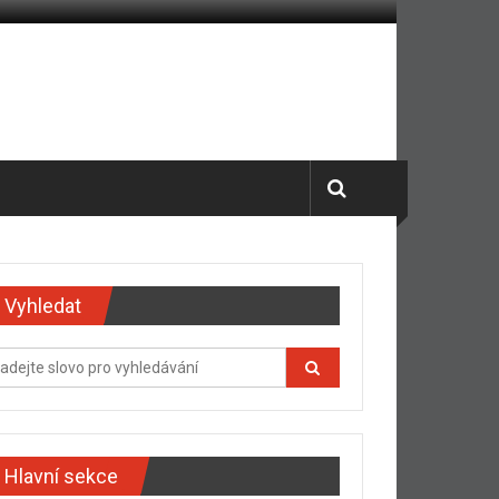
Vyhledat
Hlavní sekce