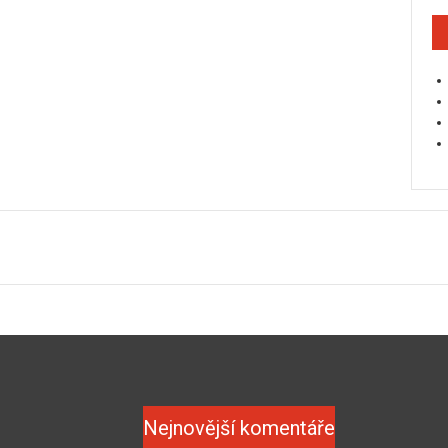
Nejnovější komentáře