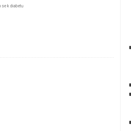
 se k diabetu