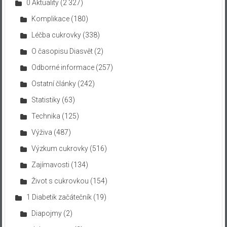
0 Aktuality
(2 327)
Komplikace
(180)
Léčba cukrovky
(338)
O časopisu Diasvět
(2)
Odborné informace
(257)
Ostatní články
(242)
Statistiky
(63)
Technika
(125)
Výživa
(487)
Výzkum cukrovky
(516)
Zajímavosti
(134)
Život s cukrovkou
(154)
1 Diabetik začátečník
(19)
Diapojmy
(2)