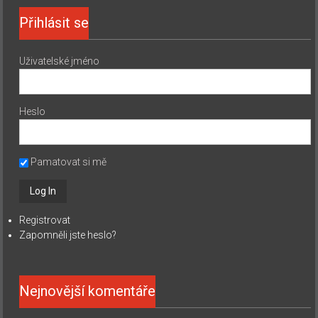
Přihlásit se
Uživatelské jméno
Heslo
Pamatovat si mě
Registrovat
Zapomněli jste heslo?
Nejnovější komentáře