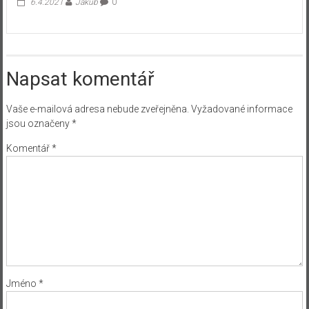
6.4.2021
Jakub
0
Napsat komentář
Vaše e-mailová adresa nebude zveřejněna.
Vyžadované informace
jsou označeny
*
Komentář
*
Jméno
*