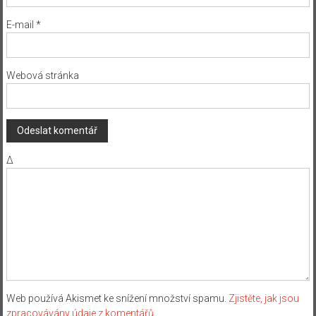
E-mail
*
Webová stránka
Δ
Web používá Akismet ke snížení množství spamu.
Zjistěte, jak jsou
zpracovávány údaje z komentářů.