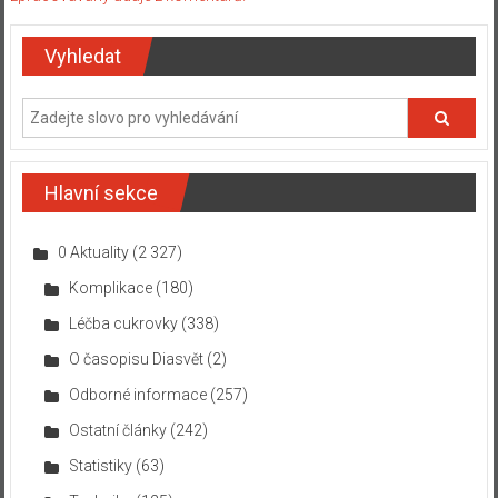
Vyhledat
Hlavní sekce
0 Aktuality
(2 327)
Komplikace
(180)
Léčba cukrovky
(338)
O časopisu Diasvět
(2)
Odborné informace
(257)
Ostatní články
(242)
Statistiky
(63)