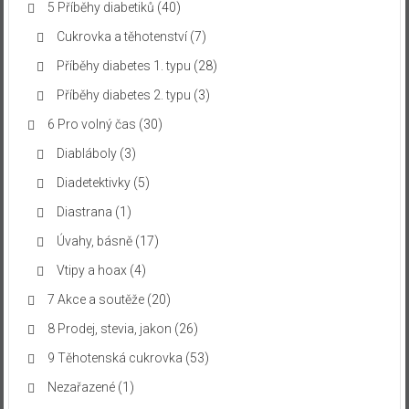
5 Příběhy diabetiků
(40)
Cukrovka a těhotenství
(7)
Příběhy diabetes 1. typu
(28)
Příběhy diabetes 2. typu
(3)
6 Pro volný čas
(30)
Diabláboly
(3)
Diadetektivky
(5)
Diastrana
(1)
Úvahy, básně
(17)
Vtipy a hoax
(4)
7 Akce a soutěže
(20)
8 Prodej, stevia, jakon
(26)
9 Těhotenská cukrovka
(53)
Nezařazené
(1)