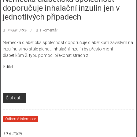
doporučuje inhalační inzulín jen v
jednotlivých případech
Přidal: Jitka
1 komentář
Německá diabetická společnost doporučuje diabetikům závislým na
inzulínu si ho stále píchat. Inhalační inzulín by přesto mohl
diabetikům 2. typu pomoci překonat strach z
Sdílet:
Číst dál...
Odborné informace
19.6.2006