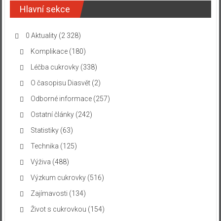
Hlavní sekce
0 Aktuality
(2 328)
Komplikace
(180)
Léčba cukrovky
(338)
O časopisu Diasvět
(2)
Odborné informace
(257)
Ostatní články
(242)
Statistiky
(63)
Technika
(125)
Výživa
(488)
Výzkum cukrovky
(516)
Zajímavosti
(134)
Život s cukrovkou
(154)