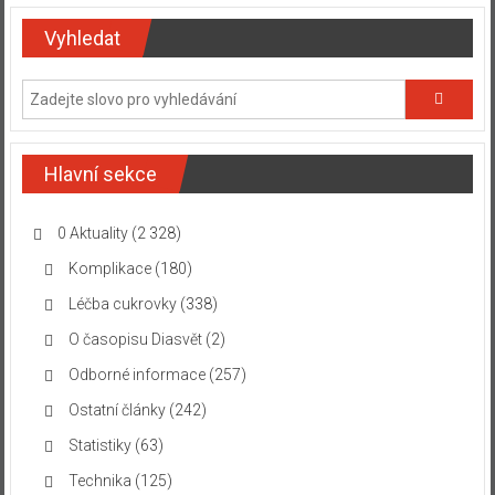
Vyhledat
Hlavní sekce
0 Aktuality
(2 328)
Komplikace
(180)
Léčba cukrovky
(338)
O časopisu Diasvět
(2)
Odborné informace
(257)
Ostatní články
(242)
Statistiky
(63)
Technika
(125)