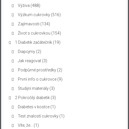
Výživa
(488)
Výzkum cukrovky
(516)
Zajímavosti
(134)
Život s cukrovkou
(154)
1 Diabetik začátečník
(19)
Diapojmy
(2)
Jak reagovat
(3)
Podpůrné prostředky
(2)
První info o cukrovce
(9)
Studijní materiály
(3)
2 Pokročilý diabetik
(3)
Diabetes v kostce
(1)
Test znalostí cukrovky
(1)
Víte, že…
(1)