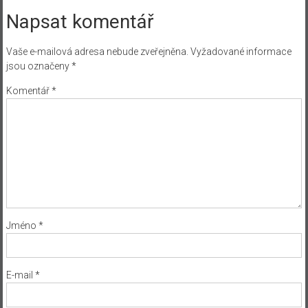
Napsat komentář
Vaše e-mailová adresa nebude zveřejněna.
Vyžadované informace
jsou označeny
*
Komentář
*
Jméno
*
E-mail
*