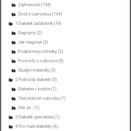
Zajímavosti
(134)
Život s cukrovkou
(154)
1 Diabetik začátečník
(19)
Diapojmy
(2)
Jak reagovat
(3)
Podpůrné prostředky
(2)
První info o cukrovce
(9)
Studijní materiály
(3)
2 Pokročilý diabetik
(3)
Diabetes v kostce
(1)
Test znalostí cukrovky
(1)
Víte, že…
(1)
3 Diabetik specialista
(1)
4 Pro malé diabetiky
(6)