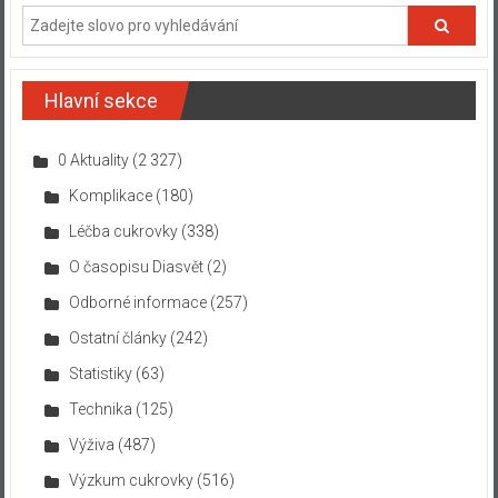
Hlavní sekce
0 Aktuality
(2 327)
Komplikace
(180)
Léčba cukrovky
(338)
O časopisu Diasvět
(2)
Odborné informace
(257)
Ostatní články
(242)
Statistiky
(63)
Technika
(125)
Výživa
(487)
Výzkum cukrovky
(516)