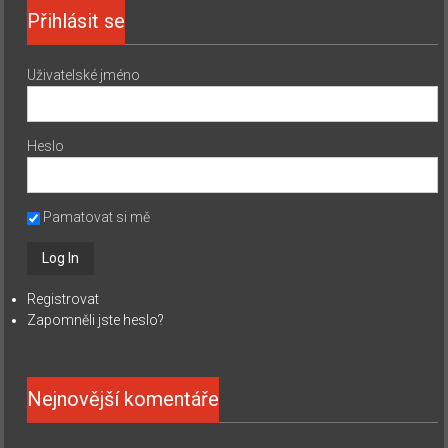
Přihlásit se
Uživatelské jméno
Heslo
Pamatovat si mě
Registrovat
Zapomněli jste heslo?
Nejnovější komentáře