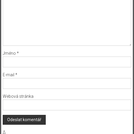
Jméno
*
E-mail
*
Webová stránka
Δ