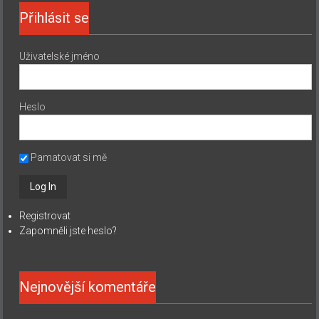
Přihlásit se
Uživatelské jméno
Heslo
Pamatovat si mě
Registrovat
Zapomněli jste heslo?
Nejnovější komentáře