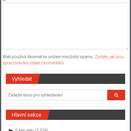
Web používá Akismet ke snížení množství spamu.
Zjistěte, jak jsou
zpracovávány údaje z komentářů.
Vyhledat
Hlavní sekce
0 Aktuality
(2 329)