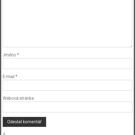
Jméno
*
E-mail
*
Webová stránka
Δ