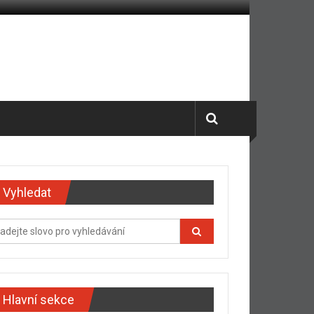
Vyhledat
Hlavní sekce