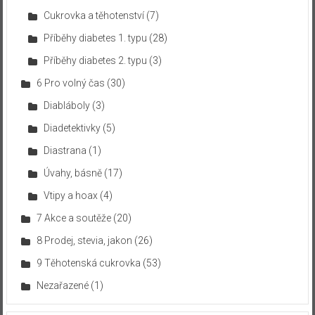
Cukrovka a těhotenství
(7)
Příběhy diabetes 1. typu
(28)
Příběhy diabetes 2. typu
(3)
6 Pro volný čas
(30)
Diabláboly
(3)
Diadetektivky
(5)
Diastrana
(1)
Úvahy, básně
(17)
Vtipy a hoax
(4)
7 Akce a soutěže
(20)
8 Prodej, stevia, jakon
(26)
9 Těhotenská cukrovka
(53)
Nezařazené
(1)