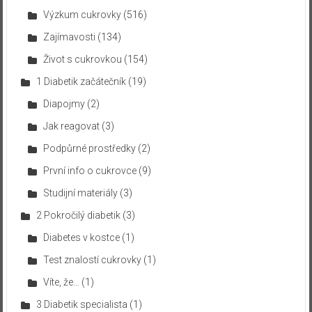
Výzkum cukrovky
(516)
Zajímavosti
(134)
Život s cukrovkou
(154)
1 Diabetik začátečník
(19)
Diapojmy
(2)
Jak reagovat
(3)
Podpůrné prostředky
(2)
První info o cukrovce
(9)
Studijní materiály
(3)
2 Pokročilý diabetik
(3)
Diabetes v kostce
(1)
Test znalostí cukrovky
(1)
Víte, že…
(1)
3 Diabetik specialista
(1)