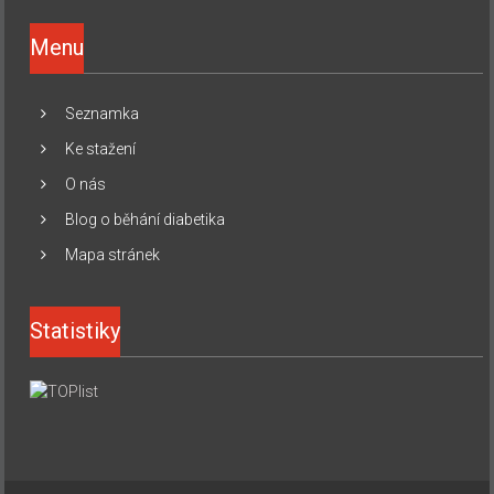
Menu
Seznamka
Ke stažení
O nás
Blog o běhání diabetika
Mapa stránek
Statistiky