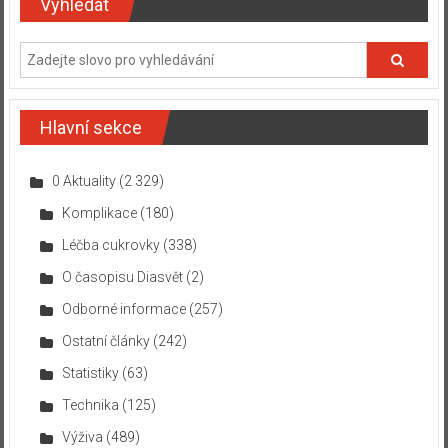
Vyhledat
Hlavní sekce
0 Aktuality
(2 329)
Komplikace
(180)
Léčba cukrovky
(338)
O časopisu Diasvět
(2)
Odborné informace
(257)
Ostatní články
(242)
Statistiky
(63)
Technika
(125)
Výživa
(489)