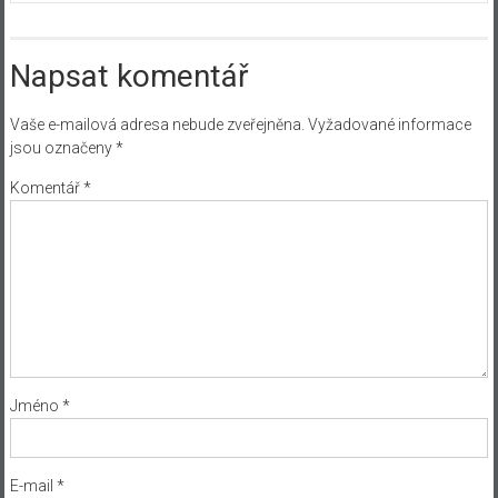
Napsat komentář
Vaše e-mailová adresa nebude zveřejněna.
Vyžadované informace
jsou označeny
*
Komentář
*
Jméno
*
E-mail
*