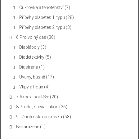
Cukrovka a těhotenství
(7)
Příběhy diabetes 1. typu
(28)
Příběhy diabetes 2. typu
(3)
6 Pro volný čas
(30)
Diabláboly
(3)
Diadetektivky
(5)
Diastrana
(1)
Úvahy, básně
(17)
Vtipy a hoax
(4)
7 Akce a soutěže
(20)
8 Prodej, stevia, jakon
(26)
9 Těhotenská cukrovka
(53)
Nezařazené
(1)