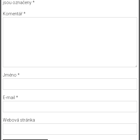
jsou označeny
*
Komentář
*
Jméno
*
E-mail
*
Webová stránka