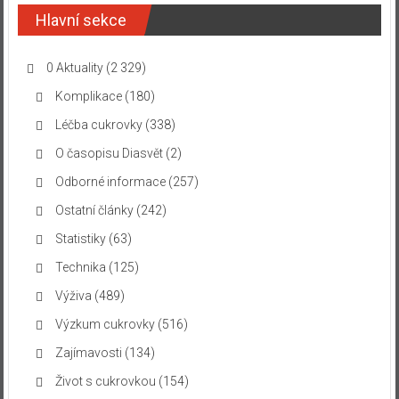
Hlavní sekce
0 Aktuality
(2 329)
Komplikace
(180)
Léčba cukrovky
(338)
O časopisu Diasvět
(2)
Odborné informace
(257)
Ostatní články
(242)
Statistiky
(63)
Technika
(125)
Výživa
(489)
Výzkum cukrovky
(516)
Zajímavosti
(134)
Život s cukrovkou
(154)