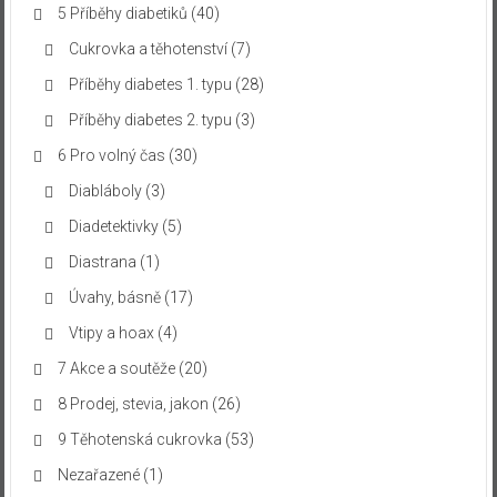
5 Příběhy diabetiků
(40)
Cukrovka a těhotenství
(7)
Příběhy diabetes 1. typu
(28)
Příběhy diabetes 2. typu
(3)
6 Pro volný čas
(30)
Diabláboly
(3)
Diadetektivky
(5)
Diastrana
(1)
Úvahy, básně
(17)
Vtipy a hoax
(4)
7 Akce a soutěže
(20)
8 Prodej, stevia, jakon
(26)
9 Těhotenská cukrovka
(53)
Nezařazené
(1)