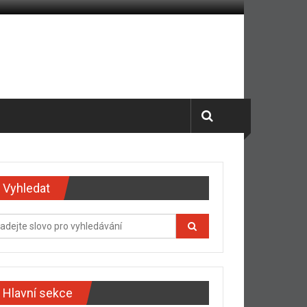
Vyhledat
Hlavní sekce