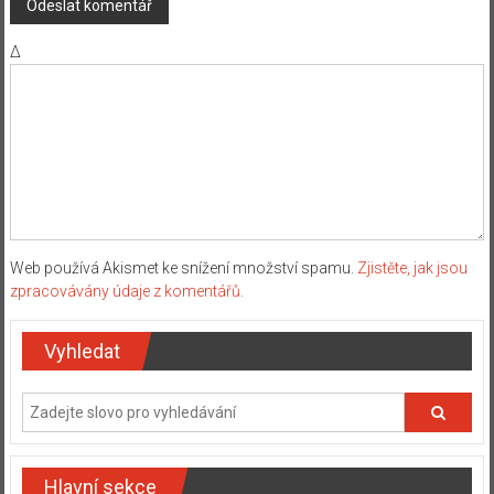
Δ
Web používá Akismet ke snížení množství spamu.
Zjistěte, jak jsou
zpracovávány údaje z komentářů.
Vyhledat
Hlavní sekce