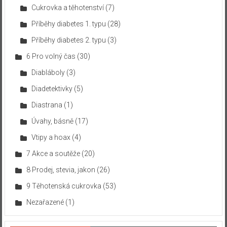
Cukrovka a těhotenství
(7)
Příběhy diabetes 1. typu
(28)
Příběhy diabetes 2. typu
(3)
6 Pro volný čas
(30)
Diabláboly
(3)
Diadetektivky
(5)
Diastrana
(1)
Úvahy, básně
(17)
Vtipy a hoax
(4)
7 Akce a soutěže
(20)
8 Prodej, stevia, jakon
(26)
9 Těhotenská cukrovka
(53)
Nezařazené
(1)