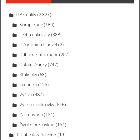
0 Aktuality
(2 327)
Komplikace
(180)
Léčba cukrovky
(338)
O časopisu Diasvět
(2)
Odborné informace
(257)
Ostatní články
(242)
Statistiky
(63)
Technika
(125)
Výživa
(487)
Výzkum cukrovky
(516)
Zajímavosti
(134)
Život s cukrovkou
(154)
1 Diabetik začátečník
(19)