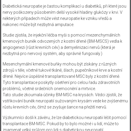
Diabetická neuropatie je častou komplikací u diabetiků, při které jsou
nervy poškozeny působením delší vysoké hladiny glukózy v krvi. V
některých případech může vést neuropatie ke vzniku vředů a
nakonec může být nezbytná amputace.
Studie zjistila, že injekční léčba myši s pomocí mezenchymálních
kmenových buněk odvozených z kostní dřeně (BM-MSCS) vedla k
angiogenezi (růst krevních cév) a demyelinizaci nervů (která je
nezbytná pro nervový systém, aby správně fungovaly.)
Mesenchymální kmenové buňky mohou být získány z různých
zdrojů v těle, včetně tukové tkáně, šlach, pupečníkové krve a kostní
dřeně. Nejvíce úspěšně transplantované MSC byly z kostní dřeně.
Tyto transplantace poskytly ošetření pro celou řadu zdravotních
problémů, včetně srdečních onemocnění a mrtvice.
Tato studie zkoumala účinky BM-MSC na krysách. Vědci zjistili, že
vstřikování buněk neuropatií sužovaným krysám vede ke zvýšenému
růstu krevních cév, čímž se zvyšuje šance na přežití nervů.
Výzkumníci došli k závěru, že lze diabetickou neuropatii léčit pomocí
transplantace BM-MSC. Pokud by to bylo možné i u lidí, může to
znamenat velký průlom pro lidi s diabetickou neuropatií.