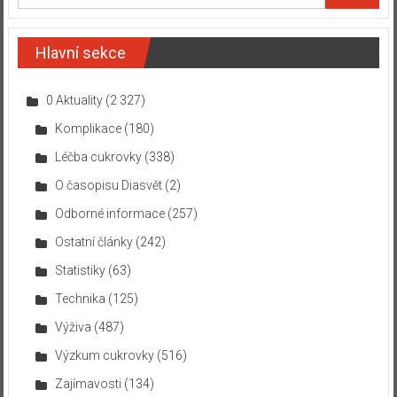
Hlavní sekce
0 Aktuality
(2 327)
Komplikace
(180)
Léčba cukrovky
(338)
O časopisu Diasvět
(2)
Odborné informace
(257)
Ostatní články
(242)
Statistiky
(63)
Technika
(125)
Výživa
(487)
Výzkum cukrovky
(516)
Zajímavosti
(134)