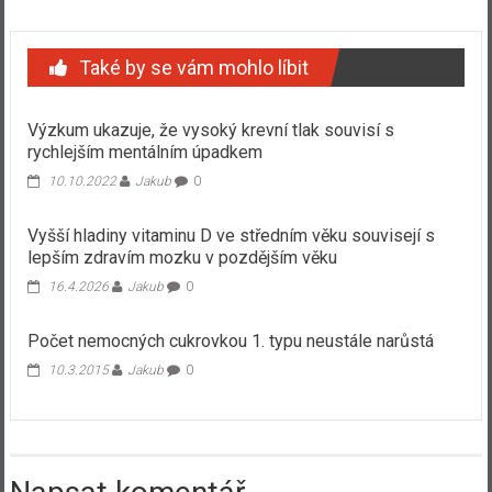
Také by se vám mohlo líbit
Výzkum ukazuje, že vysoký krevní tlak souvisí s
rychlejším mentálním úpadkem
10.10.2022
Jakub
0
Vyšší hladiny vitaminu D ve středním věku souvisejí s
lepším zdravím mozku v pozdějším věku
16.4.2026
Jakub
0
Počet nemocných cukrovkou 1. typu neustále narůstá
10.3.2015
Jakub
0