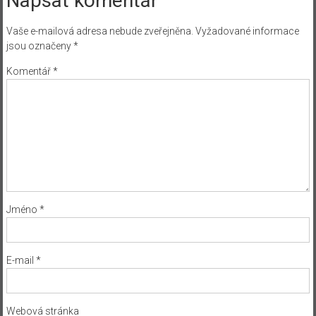
Napsat komentář
Vaše e-mailová adresa nebude zveřejněna.
Vyžadované informace
jsou označeny
*
Komentář
*
Jméno
*
E-mail
*
Webová stránka