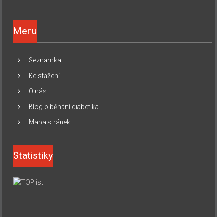
Menu
Seznamka
Ke stažení
O nás
Blog o běhání diabetika
Mapa stránek
Statistiky