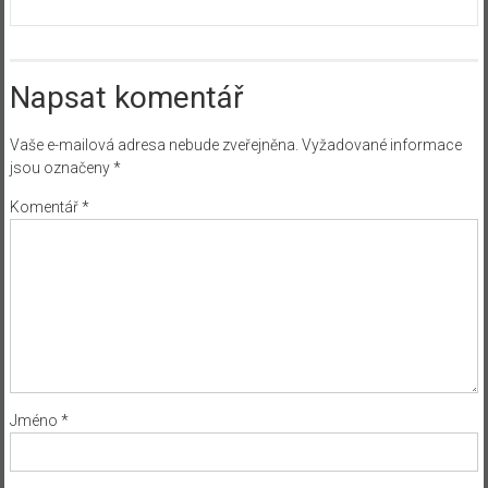
Napsat komentář
Vaše e-mailová adresa nebude zveřejněna.
Vyžadované informace
jsou označeny
*
Komentář
*
Jméno
*