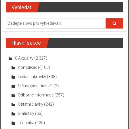
Vyhledat
Hlavní sekce
0 Aktuality
(2 327)
Komplikace
(180)
Léčba cukrovky
(338)
O časopisu Diasvět
(2)
Odborné informace
(257)
Ostatní články
(242)
Statistiky
(63)
Technika
(125)