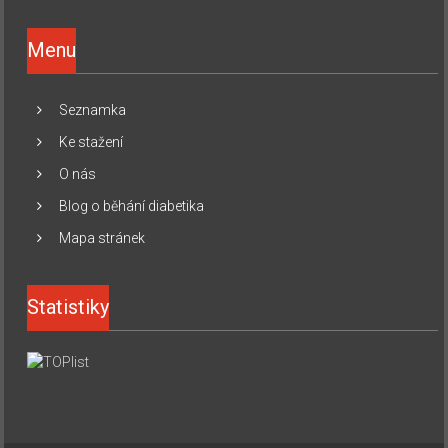
Menu
Seznamka
Ke stažení
O nás
Blog o běhání diabetika
Mapa stránek
Statistiky