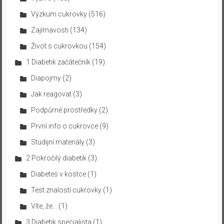
Výzkum cukrovky
(516)
Zajímavosti
(134)
Život s cukrovkou
(154)
1 Diabetik začátečník
(19)
Diapojmy
(2)
Jak reagovat
(3)
Podpůrné prostředky
(2)
První info o cukrovce
(9)
Studijní materiály
(3)
2 Pokročilý diabetik
(3)
Diabetes v kostce
(1)
Test znalostí cukrovky
(1)
Víte, že…
(1)
3 Diabetik specialista
(1)