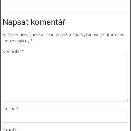
Napsat komentář
Vaše e-mailová adresa nebude zveřejněna.
Vyžadované informace
jsou označeny
*
Komentář
*
Jméno
*
E-mail
*