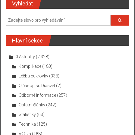
Vyhledat
Hlavní sekce
0 Aktuality
(2 328)
Komplikace
(180)
Léčba cukrovky
(338)
O časopisu Diasvět
(2)
Odborné informace
(257)
Ostatní články
(242)
Statistiky
(63)
Technika
(125)
Výživa
(488)