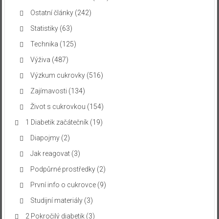
Ostatní články
(242)
Statistiky
(63)
Technika
(125)
Výživa
(487)
Výzkum cukrovky
(516)
Zajímavosti
(134)
Život s cukrovkou
(154)
1 Diabetik začátečník
(19)
Diapojmy
(2)
Jak reagovat
(3)
Podpůrné prostředky
(2)
První info o cukrovce
(9)
Studijní materiály
(3)
2 Pokročilý diabetik
(3)