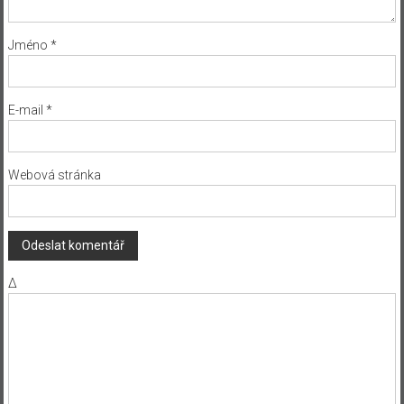
Jméno
*
E-mail
*
Webová stránka
Δ