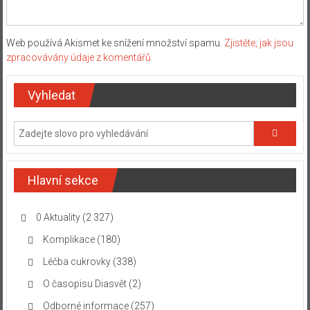
Web používá Akismet ke snížení množství spamu.
Zjistěte, jak jsou
zpracovávány údaje z komentářů.
Vyhledat
Hlavní sekce
0 Aktuality
(2 327)
Komplikace
(180)
Léčba cukrovky
(338)
O časopisu Diasvět
(2)
Odborné informace
(257)