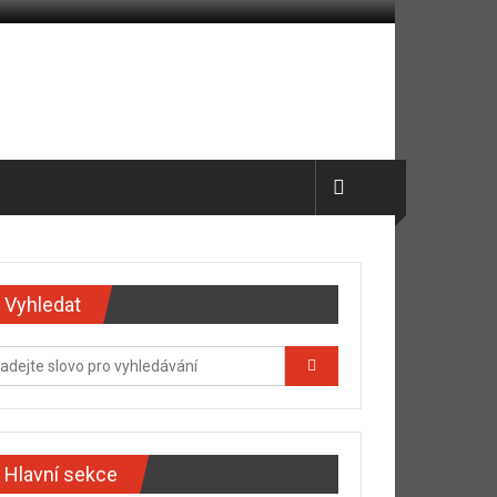
Vyhledat
Hlavní sekce