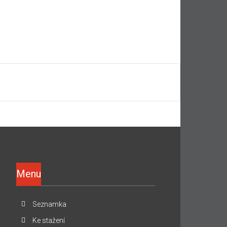
Menu
Seznamka
Ke stažení