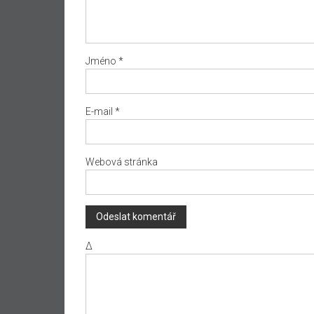
Jméno
*
E-mail
*
Webová stránka
Δ