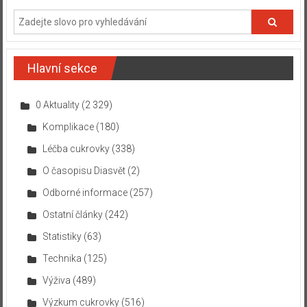
Hlavní sekce
0 Aktuality
(2 329)
Komplikace
(180)
Léčba cukrovky
(338)
O časopisu Diasvět
(2)
Odborné informace
(257)
Ostatní články
(242)
Statistiky
(63)
Technika
(125)
Výživa
(489)
Výzkum cukrovky
(516)