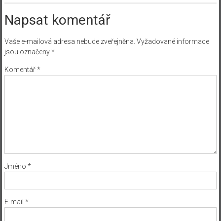
Napsat komentář
Vaše e-mailová adresa nebude zveřejněna.
Vyžadované informace
jsou označeny
*
Komentář
*
Jméno
*
E-mail
*