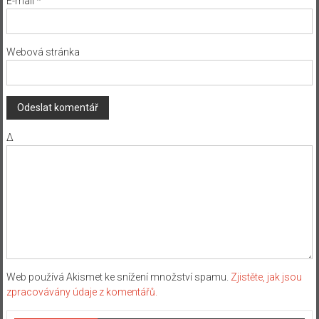
E-mail
*
Webová stránka
Δ
Web používá Akismet ke snížení množství spamu.
Zjistěte, jak jsou
zpracovávány údaje z komentářů.