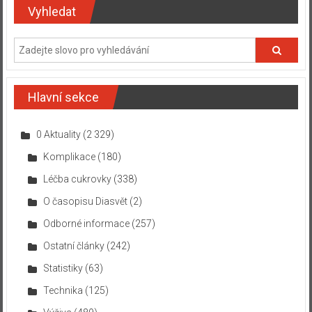
Vyhledat
Hlavní sekce
0 Aktuality
(2 329)
Komplikace
(180)
Léčba cukrovky
(338)
O časopisu Diasvět
(2)
Odborné informace
(257)
Ostatní články
(242)
Statistiky
(63)
Technika
(125)