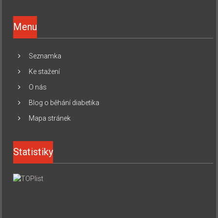
Menu
Seznamka
Ke stažení
O nás
Blog o běhání diabetika
Mapa stránek
Statistiky