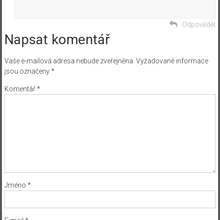
Odpovědět
Napsat komentář
Vaše e-mailová adresa nebude zveřejněna.
Vyžadované informace
jsou označeny
*
Komentář
*
Jméno
*