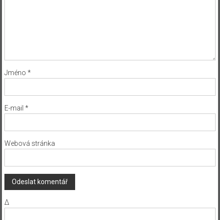
Jméno
*
E-mail
*
Webová stránka
Δ