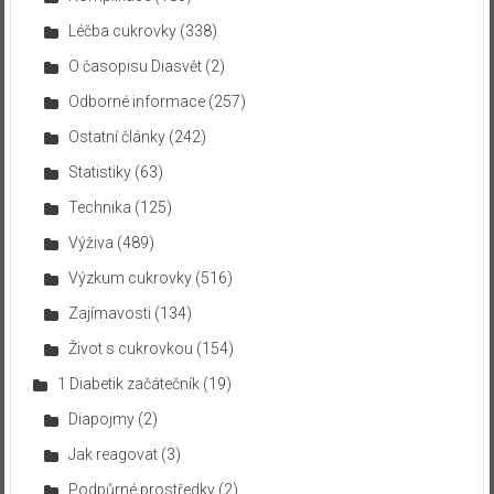
Léčba cukrovky
(338)
O časopisu Diasvět
(2)
Odborné informace
(257)
Ostatní články
(242)
Statistiky
(63)
Technika
(125)
Výživa
(489)
Výzkum cukrovky
(516)
Zajímavosti
(134)
Život s cukrovkou
(154)
1 Diabetik začátečník
(19)
Diapojmy
(2)
Jak reagovat
(3)
Podpůrné prostředky
(2)