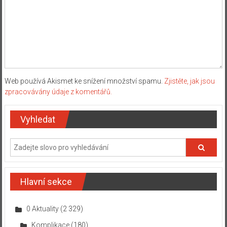
Web používá Akismet ke snížení množství spamu.
Zjistěte, jak jsou
zpracovávány údaje z komentářů.
Vyhledat
Hlavní sekce
0 Aktuality
(2 329)
Komplikace
(180)