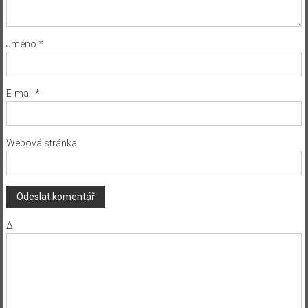
Jméno
*
E-mail
*
Webová stránka
Δ