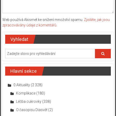
Web používá Akismet ke snížení množství spamu.
Zjistěte, jak jsou
zpracovávány údaje z komentářů.
Vyhledat
Hlavní sekce
0 Aktuality
(2 328)
Komplikace
(180)
Léčba cukrovky
(338)
O časopisu Diasvět
(2)