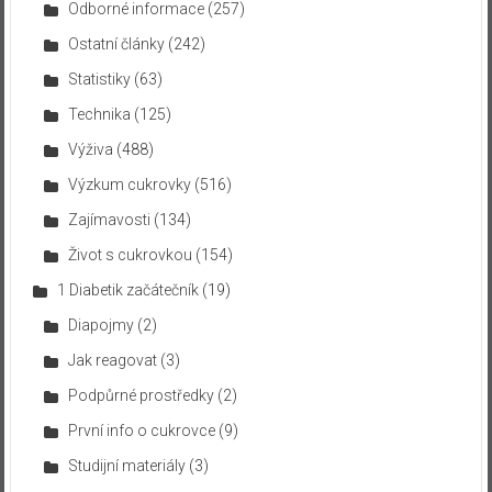
Odborné informace
(257)
Ostatní články
(242)
Statistiky
(63)
Technika
(125)
Výživa
(488)
Výzkum cukrovky
(516)
Zajímavosti
(134)
Život s cukrovkou
(154)
1 Diabetik začátečník
(19)
Diapojmy
(2)
Jak reagovat
(3)
Podpůrné prostředky
(2)
První info o cukrovce
(9)
Studijní materiály
(3)