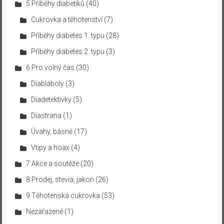
5 Příběhy diabetiků
(40)
Cukrovka a těhotenství
(7)
Příběhy diabetes 1. typu
(28)
Příběhy diabetes 2. typu
(3)
6 Pro volný čas
(30)
Diabláboly
(3)
Diadetektivky
(5)
Diastrana
(1)
Úvahy, básně
(17)
Vtipy a hoax
(4)
7 Akce a soutěže
(20)
8 Prodej, stevia, jakon
(26)
9 Těhotenská cukrovka
(53)
Nezařazené
(1)