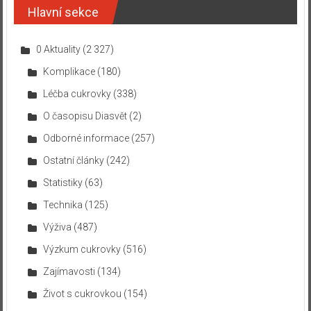
Hlavní sekce
0 Aktuality
(2 327)
Komplikace
(180)
Léčba cukrovky
(338)
O časopisu Diasvět
(2)
Odborné informace
(257)
Ostatní články
(242)
Statistiky
(63)
Technika
(125)
Výživa
(487)
Výzkum cukrovky
(516)
Zajímavosti
(134)
Život s cukrovkou
(154)