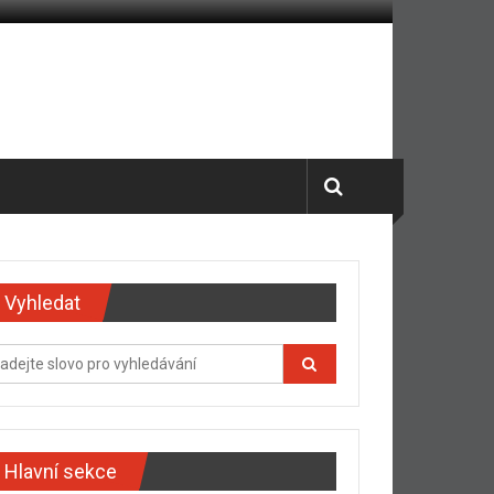
Vyhledat
Hlavní sekce