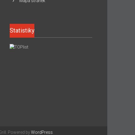
Mapa stránek
Statistiky
ill. Powered by
WordPress
.