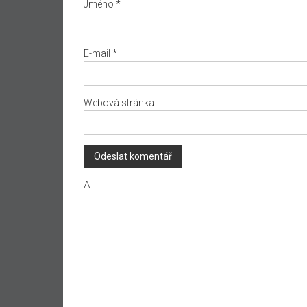
Jméno
*
E-mail
*
Webová stránka
Δ