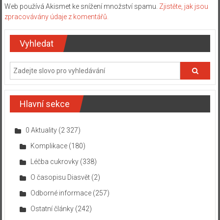
Web používá Akismet ke snížení množství spamu.
Zjistěte, jak jsou
zpracovávány údaje z komentářů.
Vyhledat
Hlavní sekce
0 Aktuality
(2 327)
Komplikace
(180)
Léčba cukrovky
(338)
O časopisu Diasvět
(2)
Odborné informace
(257)
Ostatní články
(242)