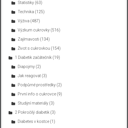
Statistiky
(63)
Technika
(125)
Výživa
(487)
Výzkum cukrovky
(516)
Zajímavosti
(134)
Život s cukrovkou
(154)
1 Diabetik začátečník
(19)
Diapojmy
(2)
Jak reagovat
(3)
Podpůrné prostředky
(2)
První info o cukrovce
(9)
Studijní materiály
(3)
2 Pokročilý diabetik
(3)
Diabetes v kostce
(1)