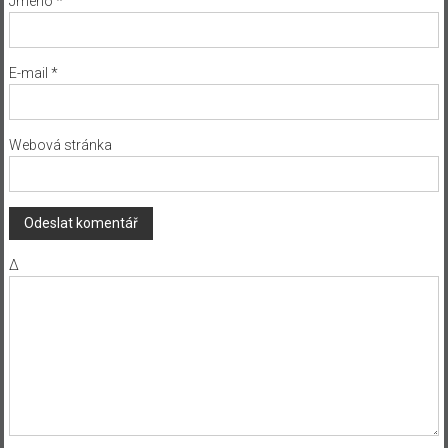
Jméno
*
E-mail
*
Webová stránka
Δ