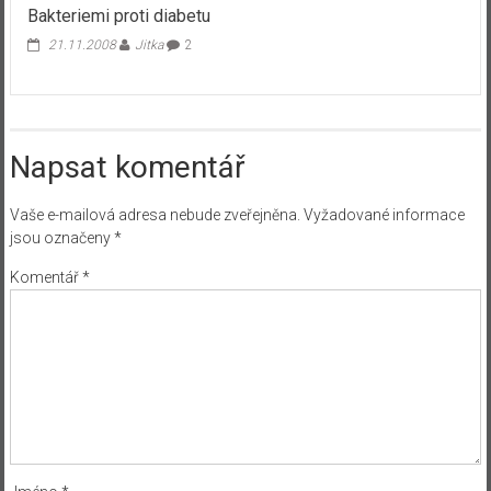
Bakteriemi proti diabetu
21.11.2008
Jitka
2
Napsat komentář
Vaše e-mailová adresa nebude zveřejněna.
Vyžadované informace
jsou označeny
*
Komentář
*