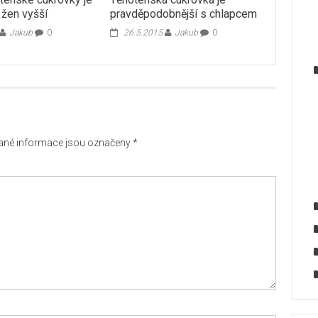
 žen vyšší
pravděpodobnější s chlapcem
Jakub
0
26.5.2015
Jakub
0
né informace jsou označeny
*