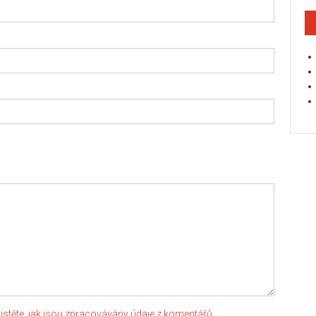
jistěte, jak jsou zpracovávány údaje z komentářů.