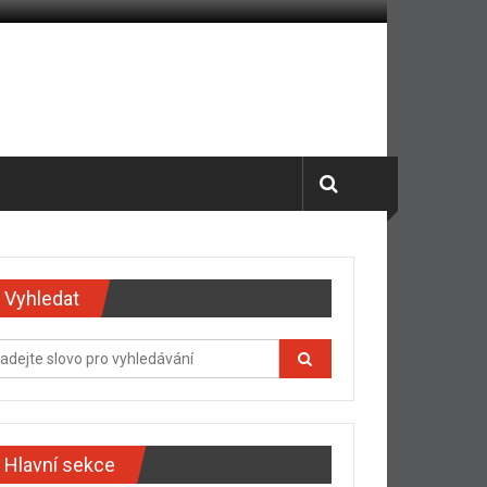
Vyhledat
Hlavní sekce