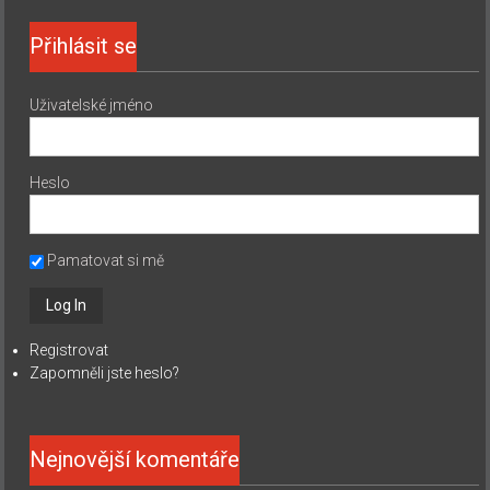
Přihlásit se
Uživatelské jméno
Heslo
Pamatovat si mě
Registrovat
Zapomněli jste heslo?
Nejnovější komentáře