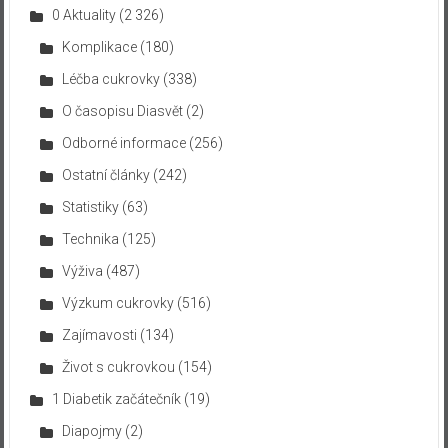
0 Aktuality
(2 326)
Komplikace
(180)
Léčba cukrovky
(338)
O časopisu Diasvět
(2)
Odborné informace
(256)
Ostatní články
(242)
Statistiky
(63)
Technika
(125)
Výživa
(487)
Výzkum cukrovky
(516)
Zajímavosti
(134)
Život s cukrovkou
(154)
1 Diabetik začátečník
(19)
Diapojmy
(2)