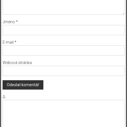
Jméno
*
E-mail
*
Webová stránka
Δ