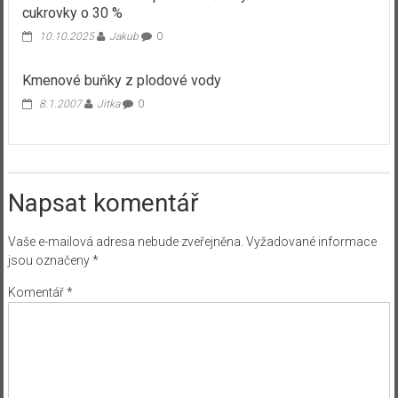
cukrovky o 30 %
10.10.2025
Jakub
0
Kmenové buňky z plodové vody
8.1.2007
Jitka
0
Napsat komentář
Vaše e-mailová adresa nebude zveřejněna.
Vyžadované informace
jsou označeny
*
Komentář
*