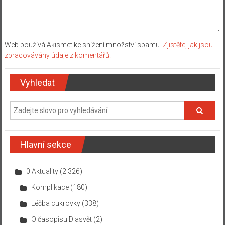
Web používá Akismet ke snížení množství spamu.
Zjistěte, jak jsou
zpracovávány údaje z komentářů.
Vyhledat
Hlavní sekce
0 Aktuality
(2 326)
Komplikace
(180)
Léčba cukrovky
(338)
O časopisu Diasvět
(2)