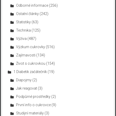
Odborné informace
(256)
Ostatní články
(242)
Statistiky
(63)
Technika
(125)
Výživa
(487)
Výzkum cukrovky
(516)
Zajímavosti
(134)
Život s cukrovkou
(154)
1 Diabetik začátečník
(19)
Diapojmy
(2)
Jak reagovat
(3)
Podpůrné prostředky
(2)
První info o cukrovce
(9)
Studijní materiály
(3)