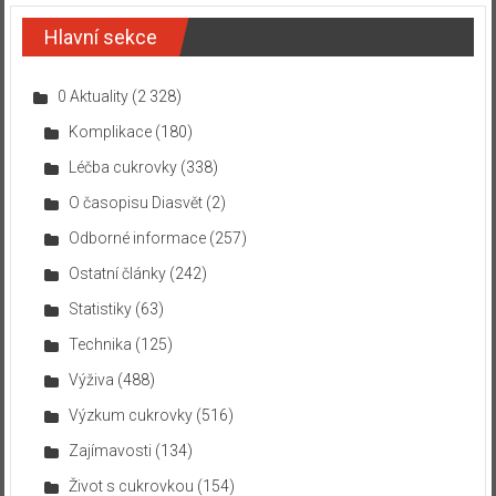
Hlavní sekce
0 Aktuality
(2 328)
Komplikace
(180)
Léčba cukrovky
(338)
O časopisu Diasvět
(2)
Odborné informace
(257)
Ostatní články
(242)
Statistiky
(63)
Technika
(125)
Výživa
(488)
Výzkum cukrovky
(516)
Zajímavosti
(134)
Život s cukrovkou
(154)