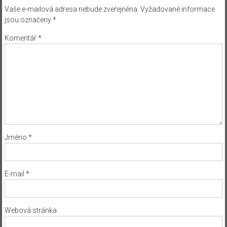
Vaše e-mailová adresa nebude zveřejněna.
Vyžadované informace
jsou označeny
*
Komentář
*
Jméno
*
E-mail
*
Webová stránka