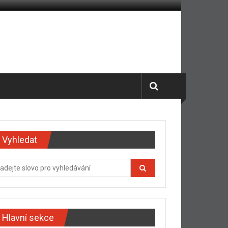
Vyhledat
Hlavní sekce