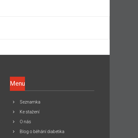
Menu
Seznamka
Ke stažení
O nás
Blog o běhání diabetika