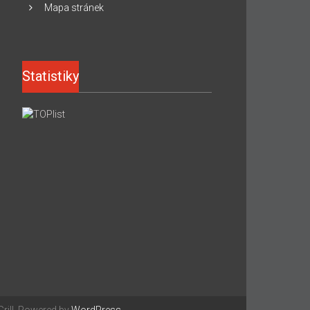
Mapa stránek
Statistiky
ill. Powered by
WordPress
.