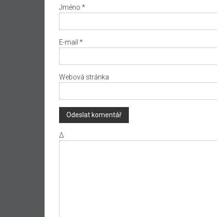
Jméno
*
E-mail
*
Webová stránka
Δ