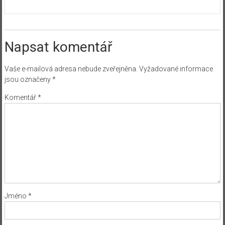
Napsat komentář
Vaše e-mailová adresa nebude zveřejněna.
Vyžadované informace
jsou označeny
*
Komentář
*
Jméno
*