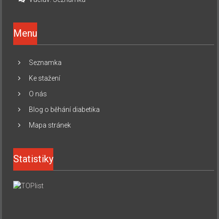
Menu
Seznamka
Ke stažení
O nás
Blog o běhání diabetika
Mapa stránek
Statistiky