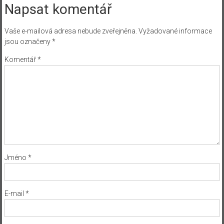
Napsat komentář
Vaše e-mailová adresa nebude zveřejněna.
Vyžadované informace
jsou označeny
*
Komentář
*
Jméno
*
E-mail
*