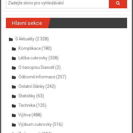
Hlavní sekce
0 Aktuality
(2 328)
Komplikace
(180)
Léčba cukrovky
(338)
O časopisu Diasvět
(2)
Odborné informace
(257)
Ostatní články
(242)
Statistiky
(63)
Technika
(125)
Výživa
(488)
Výzkum cukrovky
(516)