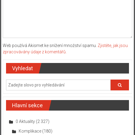
Web používá Akismet ke snížení množství spamu.
Zjistěte, jak jsou
zpracovávány údaje z komentářů.
Vyhledat
Hlavní sekce
0 Aktuality
(2 327)
Komplikace
(180)