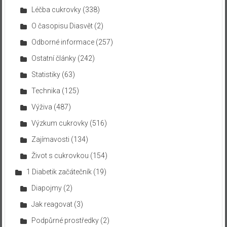
Léčba cukrovky
(338)
O časopisu Diasvět
(2)
Odborné informace
(257)
Ostatní články
(242)
Statistiky
(63)
Technika
(125)
Výživa
(487)
Výzkum cukrovky
(516)
Zajímavosti
(134)
Život s cukrovkou
(154)
1 Diabetik začátečník
(19)
Diapojmy
(2)
Jak reagovat
(3)
Podpůrné prostředky
(2)