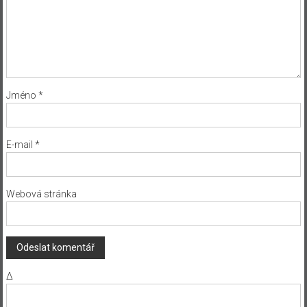
Jméno
*
E-mail
*
Webová stránka
Δ