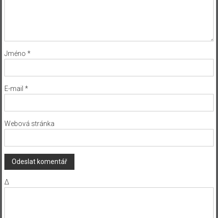
Jméno
*
E-mail
*
Webová stránka
Δ