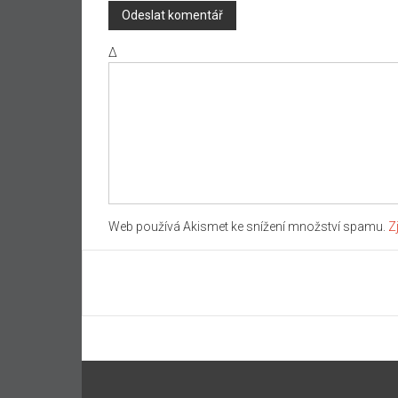
Δ
Web používá Akismet ke snížení množství spamu.
Z