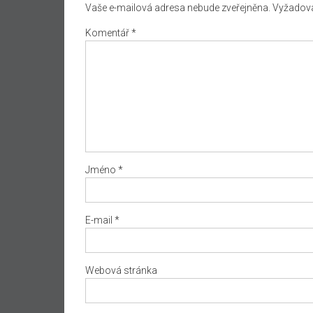
Vaše e-mailová adresa nebude zveřejněna.
Vyžadova
Komentář
*
Jméno
*
E-mail
*
Webová stránka