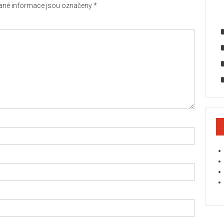
né informace jsou označeny
*