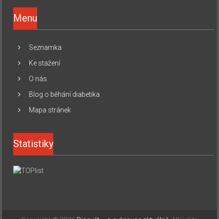
Menu
Seznamka
Ke stažení
O nás
Blog o běhání diabetika
Mapa stránek
Statistiky