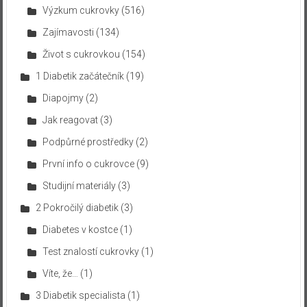
Výzkum cukrovky
(516)
Zajímavosti
(134)
Život s cukrovkou
(154)
1 Diabetik začátečník
(19)
Diapojmy
(2)
Jak reagovat
(3)
Podpůrné prostředky
(2)
První info o cukrovce
(9)
Studijní materiály
(3)
2 Pokročilý diabetik
(3)
Diabetes v kostce
(1)
Test znalostí cukrovky
(1)
Víte, že…
(1)
3 Diabetik specialista
(1)