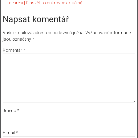
depresi | Diasvět - o cukrovce aktuálně
Napsat komentář
Vaše e-mailová adresa nebude zveřejněna.
Vyžadované informace
jsou označeny
*
Komentář
*
Jméno
*
E-mail
*