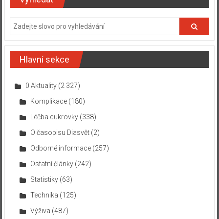
Hlavní sekce
0 Aktuality
(2 327)
Komplikace
(180)
Léčba cukrovky
(338)
O časopisu Diasvět
(2)
Odborné informace
(257)
Ostatní články
(242)
Statistiky
(63)
Technika
(125)
Výživa
(487)