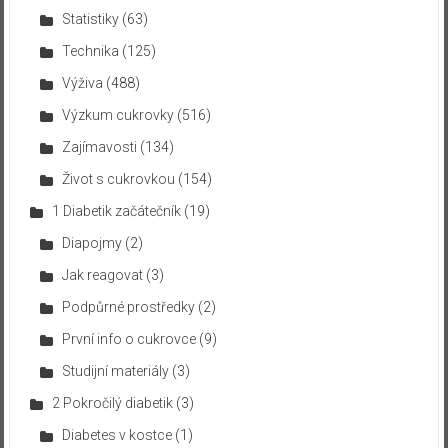
Statistiky
(63)
Technika
(125)
Výživa
(488)
Výzkum cukrovky
(516)
Zajímavosti
(134)
Život s cukrovkou
(154)
1 Diabetik začátečník
(19)
Diapojmy
(2)
Jak reagovat
(3)
Podpůrné prostředky
(2)
První info o cukrovce
(9)
Studijní materiály
(3)
2 Pokročilý diabetik
(3)
Diabetes v kostce
(1)