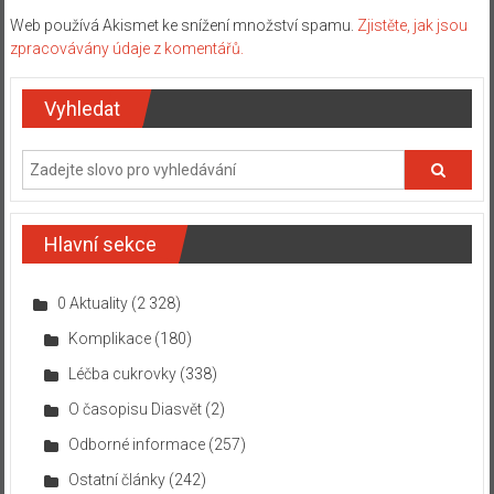
Web používá Akismet ke snížení množství spamu.
Zjistěte, jak jsou
zpracovávány údaje z komentářů.
Vyhledat
Hlavní sekce
0 Aktuality
(2 328)
Komplikace
(180)
Léčba cukrovky
(338)
O časopisu Diasvět
(2)
Odborné informace
(257)
Ostatní články
(242)