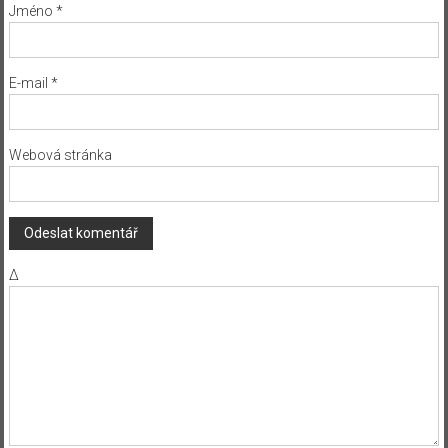
Jméno
*
E-mail
*
Webová stránka
Δ