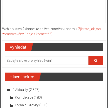
Web používá Akismet ke snížení množství spamu.
Zjistěte, jak jsou
zpracovávány údaje z komentářů.
Vyhledat
Hlavní sekce
0 Aktuality
(2 327)
Komplikace
(180)
Léčba cukrovky
(338)