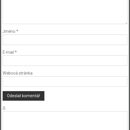
Jméno
*
E-mail
*
Webová stránka
Δ