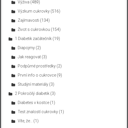
Výživa
(489)
Výzkum cukrovky
(516)
Zajímavosti
(134)
Život s cukrovkou
(154)
1 Diabetik začátečník
(19)
Diapojmy
(2)
Jak reagovat
(3)
Podpůrné prostředky
(2)
První info o cukrovce
(9)
Studijní materiály
(3)
2 Pokročilý diabetik
(3)
Diabetes v kostce
(1)
Test znalostí cukrovky
(1)
Víte, že…
(1)