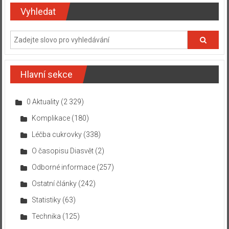
Vyhledat
Hlavní sekce
0 Aktuality
(2 329)
Komplikace
(180)
Léčba cukrovky
(338)
O časopisu Diasvět
(2)
Odborné informace
(257)
Ostatní články
(242)
Statistiky
(63)
Technika
(125)