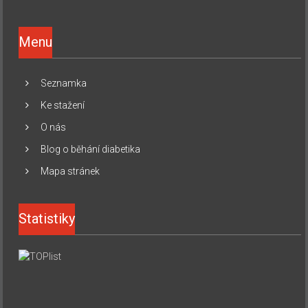
Menu
Seznamka
Ke stažení
O nás
Blog o běhání diabetika
Mapa stránek
Statistiky