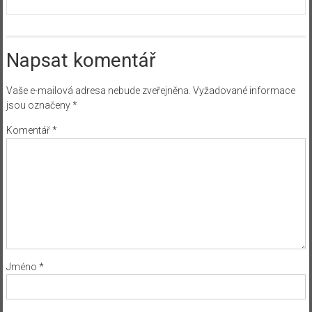
Napsat komentář
Vaše e-mailová adresa nebude zveřejněna.
Vyžadované informace
jsou označeny
*
Komentář
*
Jméno
*