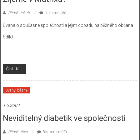
Přidal: Jakub
4 komentářů
Úvaha o současné společnosti a jejím dopadu na běžného občana
Sdílet:
Číst dál...
Úvahy, básně
1.5.2004
Neviditelný diabetik ve společnosti
Přidal: Jitka
Bez komentářů