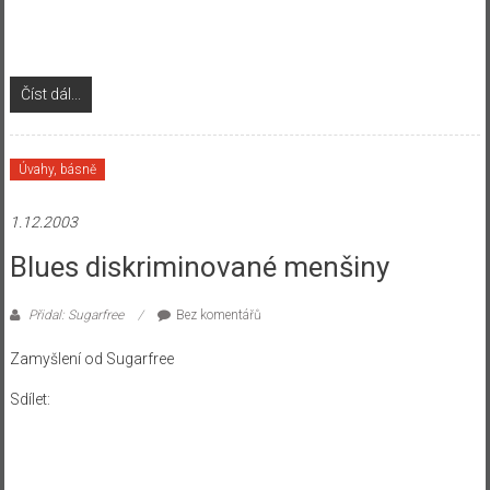
Číst dál...
Úvahy, básně
1.12.2003
Blues diskriminované menšiny
Přidal: Sugarfree
Bez komentářů
Zamyšlení od Sugarfree
Sdílet: