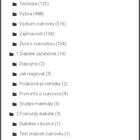
Technika
(125)
Výživa
(488)
Výzkum cukrovky
(516)
Zajímavosti
(134)
Život s cukrovkou
(154)
1 Diabetik začátečník
(19)
Diapojmy
(2)
Jak reagovat
(3)
Podpůrné prostředky
(2)
První info o cukrovce
(9)
Studijní materiály
(3)
2 Pokročilý diabetik
(3)
Diabetes v kostce
(1)
Test znalostí cukrovky
(1)