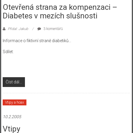
Otevřená strana za kompenzaci –
Diabetes v mezích slušnosti
Přidal: Jakub
3 komentářů
Informace o fiktivní straně diabetiků…
Sdílet:
Číst dál...
Vtipy a hoax
10.2.2005
Vtipy