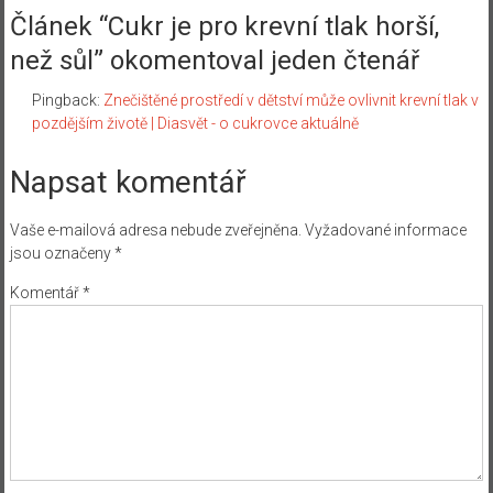
Článek “
Cukr je pro krevní tlak horší,
než sůl
” okomentoval jeden čtenář
Pingback:
Znečištěné prostředí v dětství může ovlivnit krevní tlak v
pozdějším životě | Diasvět - o cukrovce aktuálně
Napsat komentář
Vaše e-mailová adresa nebude zveřejněna.
Vyžadované informace
jsou označeny
*
Komentář
*