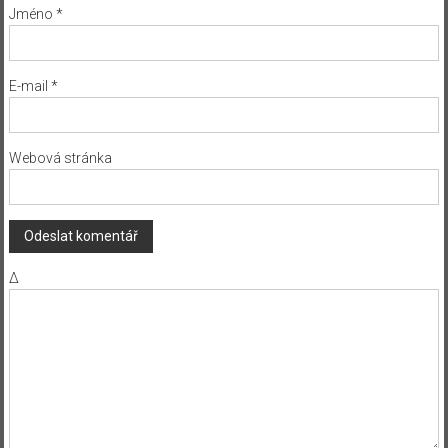
Jméno
*
E-mail
*
Webová stránka
Δ