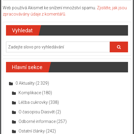
Web používá Akismet ke snížení množství spamu.
Zjistěte, jak jsou
zpracovávány údaje z komentářů.
Vyhledat
Hlavní sekce
0 Aktuality
(2 329)
Komplikace
(180)
Léčba cukrovky
(338)
O časopisu Diasvět
(2)
Odborné informace
(257)
Ostatní články
(242)