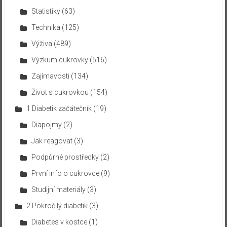
Statistiky
(63)
Technika
(125)
Výživa
(489)
Výzkum cukrovky
(516)
Zajímavosti
(134)
Život s cukrovkou
(154)
1 Diabetik začátečník
(19)
Diapojmy
(2)
Jak reagovat
(3)
Podpůrné prostředky
(2)
První info o cukrovce
(9)
Studijní materiály
(3)
2 Pokročilý diabetik
(3)
Diabetes v kostce
(1)