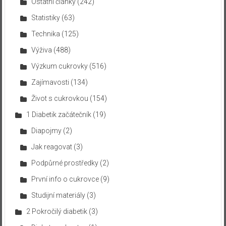
Ostatní články
(242)
Statistiky
(63)
Technika
(125)
Výživa
(488)
Výzkum cukrovky
(516)
Zajímavosti
(134)
Život s cukrovkou
(154)
1 Diabetik začátečník
(19)
Diapojmy
(2)
Jak reagovat
(3)
Podpůrné prostředky
(2)
První info o cukrovce
(9)
Studijní materiály
(3)
2 Pokročilý diabetik
(3)