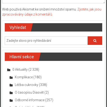
Web používá Akismet ke snížení množství spamu.
Zjistěte, jak jsou
zpracovávány údaje z komentářů.
Vyhledat
Hlavní sekce
0 Aktuality
(2 328)
Komplikace
(180)
Léčba cukrovky
(338)
O časopisu Diasvět
(2)
Odborné informace
(257)