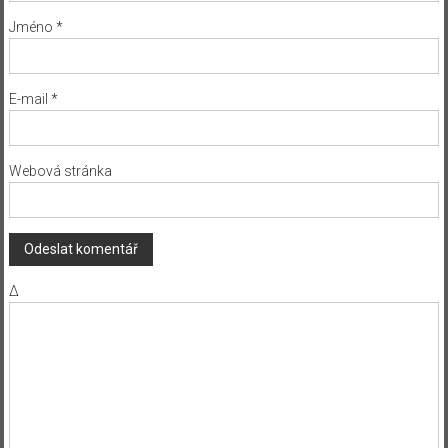
Jméno
*
E-mail
*
Webová stránka
Δ