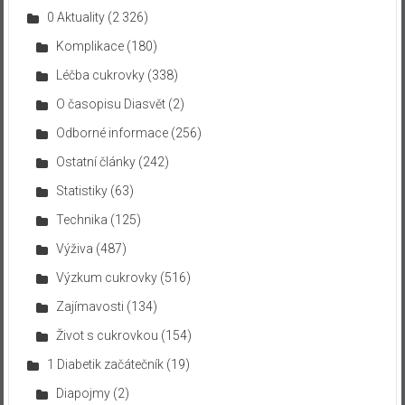
0 Aktuality
(2 326)
Komplikace
(180)
Léčba cukrovky
(338)
O časopisu Diasvět
(2)
Odborné informace
(256)
Ostatní články
(242)
Statistiky
(63)
Technika
(125)
Výživa
(487)
Výzkum cukrovky
(516)
Zajímavosti
(134)
Život s cukrovkou
(154)
1 Diabetik začátečník
(19)
Diapojmy
(2)