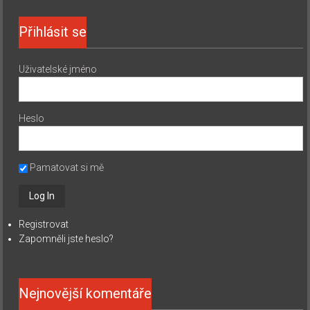
Přihlásit se
Uživatelské jméno
Heslo
Pamatovat si mě
Registrovat
Zapomněli jste heslo?
Nejnovější komentáře