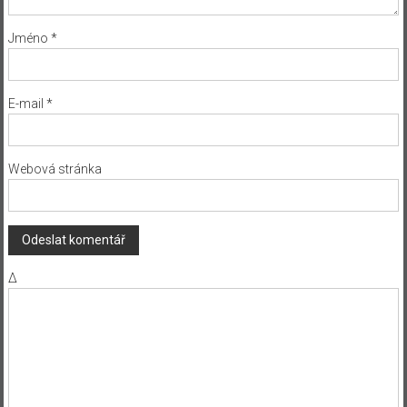
Jméno
*
E-mail
*
Webová stránka
Δ