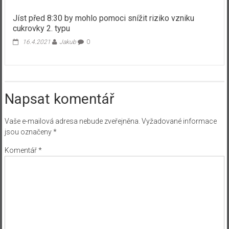
Jíst před 8:30 by mohlo pomoci snížit riziko vzniku
cukrovky 2. typu
16.4.2021
Jakub
0
Napsat komentář
Vaše e-mailová adresa nebude zveřejněna.
Vyžadované informace
jsou označeny
*
Komentář
*