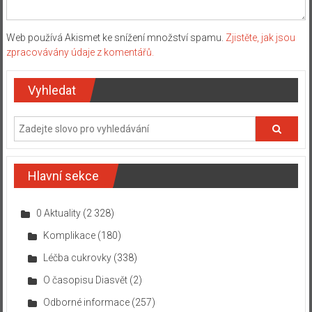
Web používá Akismet ke snížení množství spamu.
Zjistěte, jak jsou
zpracovávány údaje z komentářů.
Vyhledat
Hlavní sekce
0 Aktuality
(2 328)
Komplikace
(180)
Léčba cukrovky
(338)
O časopisu Diasvět
(2)
Odborné informace
(257)