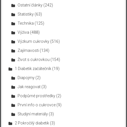
Ostatní články
(242)
Statistiky
(63)
Technika
(125)
Výživa
(488)
Výzkum cukrovky
(516)
Zajímavosti
(134)
Život s cukrovkou
(154)
1 Diabetik začátečník
(19)
Diapojmy
(2)
Jak reagovat
(3)
Podpůrné prostředky
(2)
První info o cukrovce
(9)
Studijní materiály
(3)
2 Pokročilý diabetik
(3)