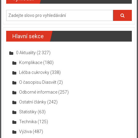
Hlavní sekce
0 Aktuality
(2 327)
Komplikace
(180)
Léčba cukrovky
(338)
O časopisu Diasvět
(2)
Odborné informace
(257)
Ostatní články
(242)
Statistiky
(63)
Technika
(125)
Výživa
(487)