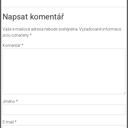
Napsat komentář
Vaše e-mailová adresa nebude zveřejněna.
Vyžadované informace
jsou označeny
*
Komentář
*
Jméno
*
E-mail
*