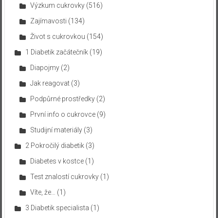
Výzkum cukrovky
(516)
Zajímavosti
(134)
Život s cukrovkou
(154)
1 Diabetik začátečník
(19)
Diapojmy
(2)
Jak reagovat
(3)
Podpůrné prostředky
(2)
První info o cukrovce
(9)
Studijní materiály
(3)
2 Pokročilý diabetik
(3)
Diabetes v kostce
(1)
Test znalostí cukrovky
(1)
Víte, že…
(1)
3 Diabetik specialista
(1)