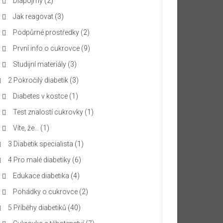
Diapojmy
(2)
Jak reagovat
(3)
Podpůrné prostředky
(2)
První info o cukrovce
(9)
Studijní materiály
(3)
2 Pokročilý diabetik
(3)
Diabetes v kostce
(1)
Test znalostí cukrovky
(1)
Víte, že…
(1)
3 Diabetik specialista
(1)
4 Pro malé diabetiky
(6)
Edukace diabetika
(4)
Pohádky o cukrovce
(2)
5 Příběhy diabetiků
(40)