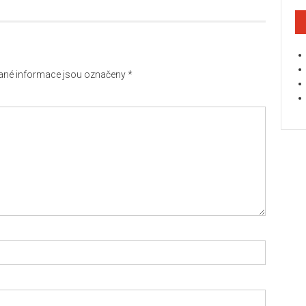
né informace jsou označeny
*