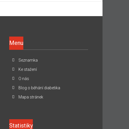
Menu
Seznamka
Ke stažení
O nás
Blog o běhání diabetika
Mapa stránek
Statistiky