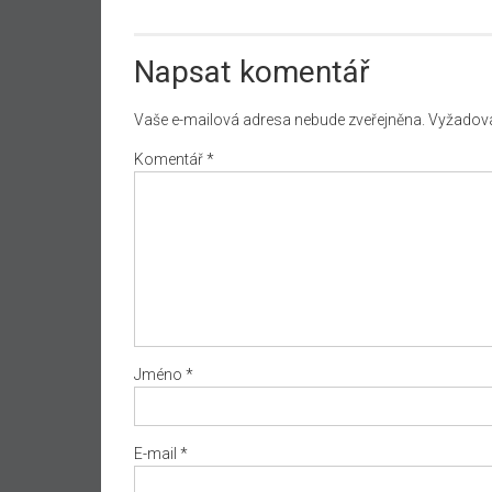
Napsat komentář
Vaše e-mailová adresa nebude zveřejněna.
Vyžadova
Komentář
*
Jméno
*
E-mail
*