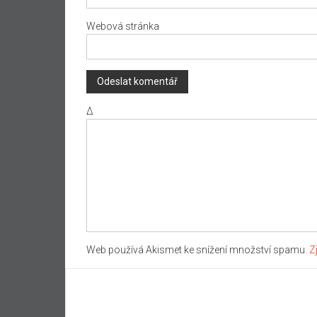
Webová stránka
Δ
Web používá Akismet ke snížení množství spamu.
Z