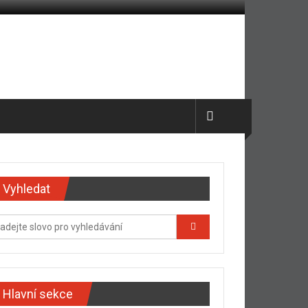
Vyhledat
Hlavní sekce